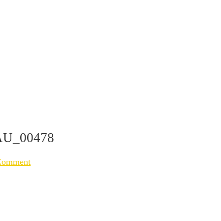
U_00478
Comment