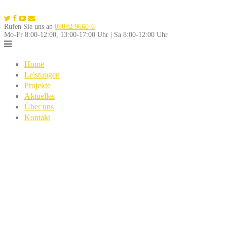
Skip
to
Rufen Sie uns an
09092/9660-6
content
Mo-Fr 8:00-12:00, 13:00-17:00 Uhr | Sa 8:00-12:00 Uhr
Home
Leistungen
Projekte
Aktuelles
Über uns
Kontakt
Impressum