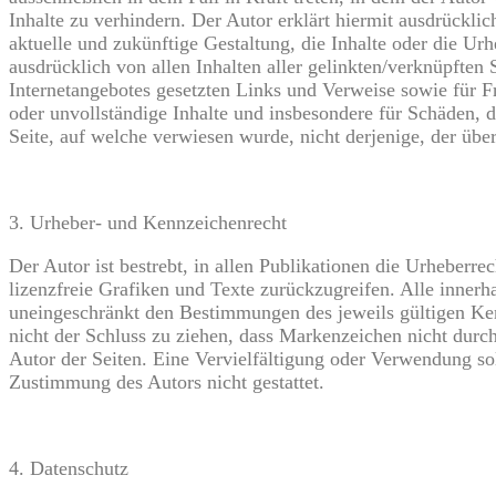
Inhalte zu verhindern. Der Autor erklärt hiermit ausdrückli
aktuelle und zukünftige Gestaltung, die Inhalte oder die Urhe
ausdrücklich von allen Inhalten aller gelinkten/verknüpften 
Internetangebotes gesetzten Links und Verweise sowie für Fr
oder unvollständige Inhalte und insbesondere für Schäden, d
Seite, auf welche verwiesen wurde, nicht derjenige, der über
3. Urheber- und Kennzeichenrecht
Der Autor ist bestrebt, in allen Publikationen die Urheberr
lizenzfreie Grafiken und Texte zurückzugreifen. Alle inner
uneingeschränkt den Bestimmungen des jeweils gültigen Ken
nicht der Schluss zu ziehen, dass Markenzeichen nicht durch 
Autor der Seiten. Eine Vervielfältigung oder Verwendung so
Zustimmung des Autors nicht gestattet.
4. Datenschutz