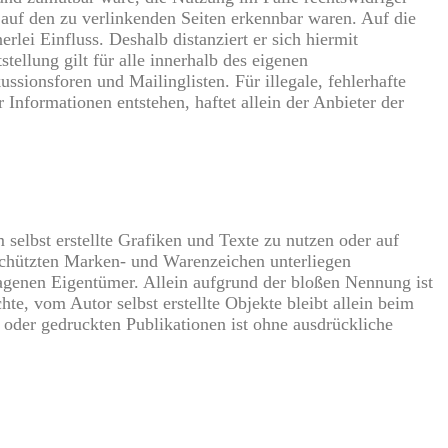
e auf den zu verlinkenden Seiten erkennbar waren. Auf die
rlei Einfluss. Deshalb distanziert er sich hiermit
tellung gilt für alle innerhalb des eigenen
sionsforen und Mailinglisten. Für illegale, fehlerhafte
Informationen entstehen, haftet allein der Anbieter der
 selbst erstellte Grafiken und Texte zu nutzen oder auf
eschützten Marken- und Warenzeichen unterliegen
agenen Eigentümer. Allein aufgrund der bloßen Nennung ist
te, vom Autor selbst erstellte Objekte bleibt allein beim
 oder gedruckten Publikationen ist ohne ausdrückliche