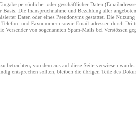
Eingabe persönlicher oder geschäftlicher Daten (Emailadressen
iger Basis. Die Inanspruchnahme und Bezahlung aller angebote
sierter Daten oder eines Pseudonyms gestattet. Die Nutzung
, Telefon- und Faxnummern sowie Email-adressen durch Dritt
n die Versender von sogenannten Spam-Mails bei Verstössen ge
s zu betrachten, von dem aus auf diese Seite verwiesen wurde.
ändig entsprechen sollten, bleiben die übrigen Teile des Doku