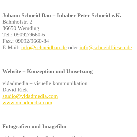
Johann Schneid Bau – Inhaber Peter Schneid e.K.
Bahnhofstr. 2
86650 Wemding
Tel.: 09092/9660-6
Fax.: 09092/9660-84
E-Mail:
info@schneidbau.de
oder
info@schneidfliesen.de
Website – Konzeption und Umsetzung
vidadmedia – visuelle kommunikation
David Riek
studio@vidadmedia.com
www.vidadmedia.com
Fotografien und Imagefilm