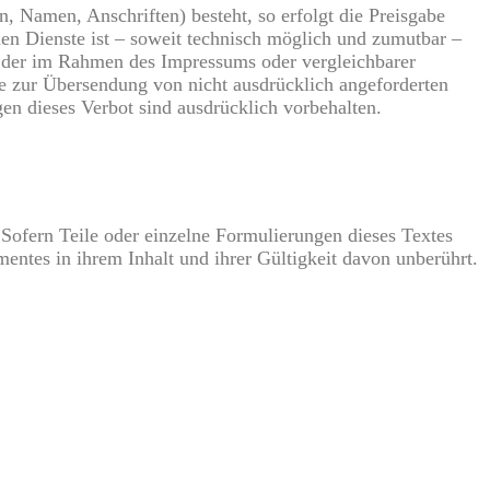
, Namen, Anschriften) besteht, so erfolgt die Preisgabe
nen Dienste ist – soweit technisch möglich und zumutbar –
 der im Rahmen des Impressums oder vergleichbarer
e zur Übersendung von nicht ausdrücklich angeforderten
gen dieses Verbot sind ausdrücklich vorbehalten.
 Sofern Teile oder einzelne Formulierungen dieses Textes
mentes in ihrem Inhalt und ihrer Gültigkeit davon unberührt.