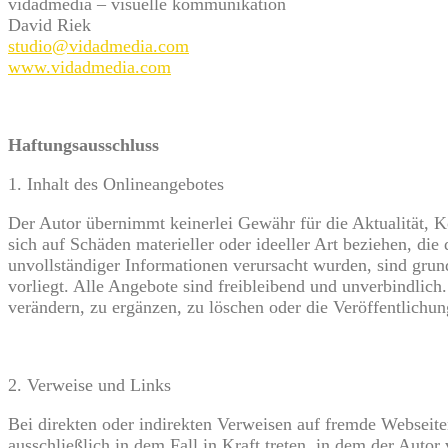
vidadmedia – visuelle kommunikation
David Riek
studio@vidadmedia.com
www.vidadmedia.com
Haftungsausschluss
1. Inhalt des Onlineangebotes
Der Autor übernimmt keinerlei Gewähr für die Aktualität, Ko
sich auf Schäden materieller oder ideeller Art beziehen, d
unvollständiger Informationen verursacht wurden, sind grund
vorliegt. Alle Angebote sind freibleibend und unverbindlic
verändern, zu ergänzen, zu löschen oder die Veröffentlichung
2. Verweise und Links
Bei direkten oder indirekten Verweisen auf fremde Webseite
ausschließlich in dem Fall in Kraft treten, in dem der Auto