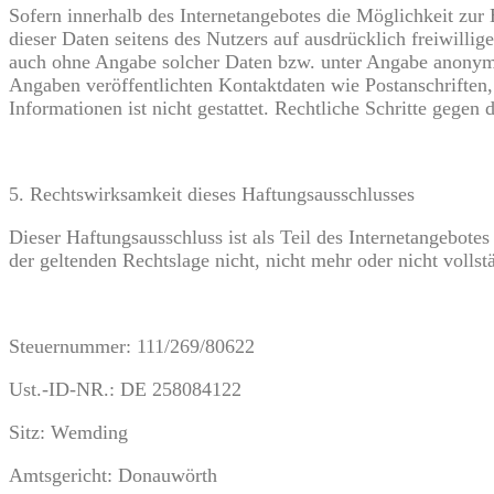
Sofern innerhalb des Internetangebotes die Möglichkeit zur 
dieser Daten seitens des Nutzers auf ausdrücklich freiwill
auch ohne Angabe solcher Daten bzw. unter Angabe anonymi
Angaben veröffentlichten Kontaktdaten wie Postanschriften
Informationen ist nicht gestattet. Rechtliche Schritte gege
5. Rechtswirksamkeit dieses Haftungsausschlusses
Dieser Haftungsausschluss ist als Teil des Internetangebote
der geltenden Rechtslage nicht, nicht mehr oder nicht vollst
Steuernummer: 111/269/80622
Ust.-ID-NR.: DE 258084122
Sitz: Wemding
Amtsgericht: Donauwörth