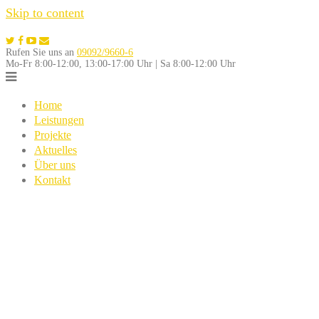
Skip to content
Rufen Sie uns an
09092/9660-6
Mo-Fr 8:00-12:00, 13:00-17:00 Uhr | Sa 8:00-12:00 Uhr
Home
Leistungen
Projekte
Aktuelles
Über uns
Kontakt
Nehmen Sie Kontakt mit uns
auf