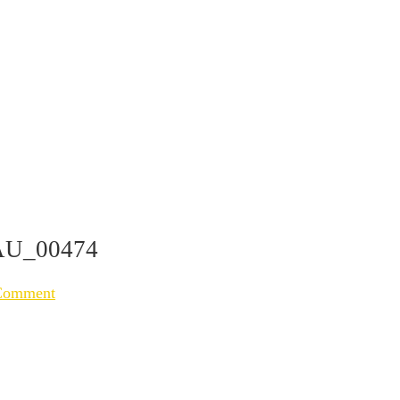
U_00474
Comment