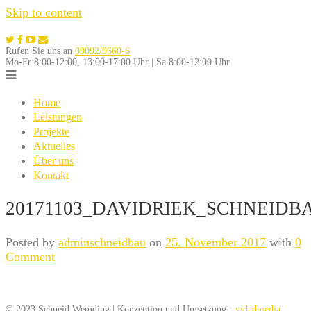
Skip to content
Rufen Sie uns an
09092/9660-6
Mo-Fr 8:00-12:00, 13:00-17:00 Uhr | Sa 8:00-12:00 Uhr
Home
Leistungen
Projekte
Aktuelles
Über uns
Kontakt
20171103_DAVIDRIEK_SCHNEIDBA
Posted by
adminschneidbau
on
25. November 2017
with
0
Comment
© 2023 Schneid Wemding | Konzeption und Umsetzung -
vidadmedia