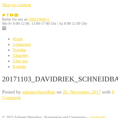
Skip to content
Rufen Sie uns an
09092/9660-6
Mo-Fr 8:00-12:00, 13:00-17:00 Uhr | Sa 8:00-12:00 Uhr
Home
Leistungen
Projekte
Aktuelles
Über uns
Kontakt
20171103_DAVIDRIEK_SCHNEIDBA
Posted by
adminschneidbau
on
26. November 2017
with
0
Comment
© 2023 Schneid Wemding | Konzeption und Umsetzung -
vidadmedia