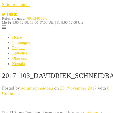
Skip to content
Rufen Sie uns an
09092/9660-6
Mo-Fr 8:00-12:00, 13:00-17:00 Uhr | Sa 8:00-12:00 Uhr
Home
Leistungen
Projekte
Aktuelles
Über uns
Kontakt
20171103_DAVIDRIEK_SCHNEIDBA
Posted by
adminschneidbau
on
25. November 2017
with
0
Comment
© 2023 Schneid Wemding | Konzeption und Umsetzung -
vidadmedia