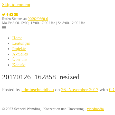
Skip to content
Rufen Sie uns an
09092/9660-6
Mo-Fr 8:00-12:00, 13:00-17:00 Uhr | Sa 8:00-12:00 Uhr
Home
Leistungen
Projekte
Aktuelles
Über uns
Kontakt
20170126_162858_resized
Posted by
adminschneidbau
on
26. November 2017
with
0 
© 2023 Schneid Wemding | Konzeption und Umsetzung -
vidadmedia