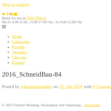
Skip to content
Rufen Sie uns an
09092/9660-6
Mo-Fr 8:00-12:00, 13:00-17:00 Uhr | Sa 8:00-12:00 Uhr
Home
Leistungen
Projekte
Aktuelles
Über uns
Kontakt
2016_SchneidBau-84
Posted by
adminschneidbau
on
22. Juli 2016
with
0 Comme
© 2023 Schneid Wemding | Konzeption und Umsetzung -
vidadmedia