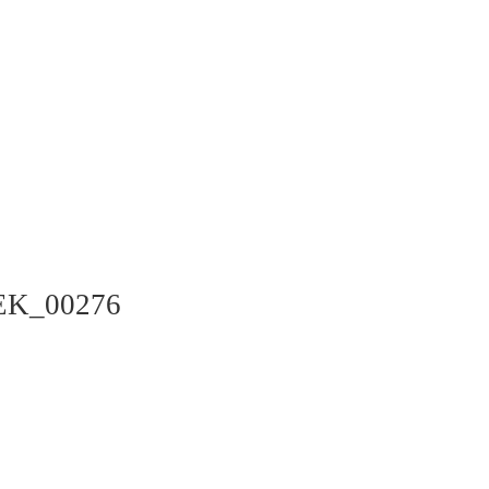
EK_00276