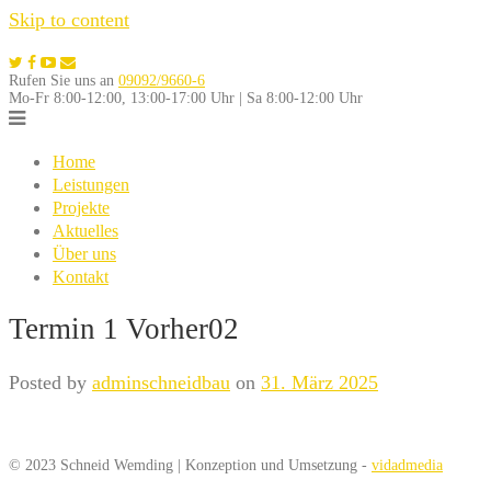
Skip to content
Rufen Sie uns an
09092/9660-6
Mo-Fr 8:00-12:00, 13:00-17:00 Uhr | Sa 8:00-12:00 Uhr
Home
Leistungen
Projekte
Aktuelles
Über uns
Kontakt
Termin 1 Vorher02
Posted by
adminschneidbau
on
31. März 2025
© 2023 Schneid Wemding | Konzeption und Umsetzung -
vidadmedia