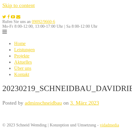
Skip to content
Rufen Sie uns an
09092/9660-6
Mo-Fr 8:00-12:00, 13:00-17:00 Uhr | Sa 8:00-12:00 Uhr
Home
Leistungen
Projekte
Aktuelles
Über uns
Kontakt
20230219_SCHNEIDBAU_DAVIDRI
Posted by
adminschneidbau
on
3. März 2023
© 2023 Schneid Wemding | Konzeption und Umsetzung -
vidadmedia