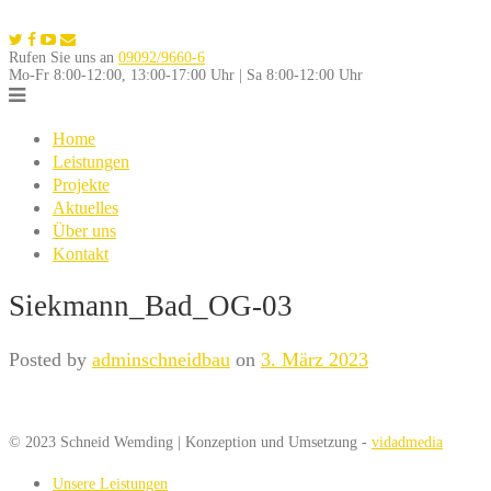
Skip
to
Rufen Sie uns an
09092/9660-6
content
Mo-Fr 8:00-12:00, 13:00-17:00 Uhr | Sa 8:00-12:00 Uhr
Home
Leistungen
Projekte
Aktuelles
Über uns
Kontakt
Siekmann_Bad_OG-03
Posted by
adminschneidbau
on
3. März 2023
© 2023 Schneid Wemding | Konzeption und Umsetzung -
vidadmedia
Unsere Leistungen