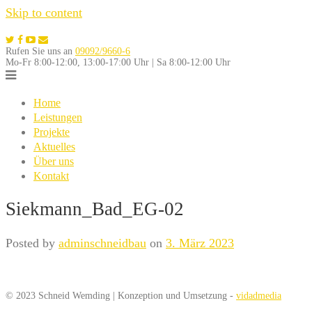
Skip to content
Rufen Sie uns an
09092/9660-6
Mo-Fr 8:00-12:00, 13:00-17:00 Uhr | Sa 8:00-12:00 Uhr
Home
Leistungen
Projekte
Aktuelles
Über uns
Kontakt
Siekmann_Bad_EG-02
Posted by
adminschneidbau
on
3. März 2023
© 2023 Schneid Wemding | Konzeption und Umsetzung -
vidadmedia