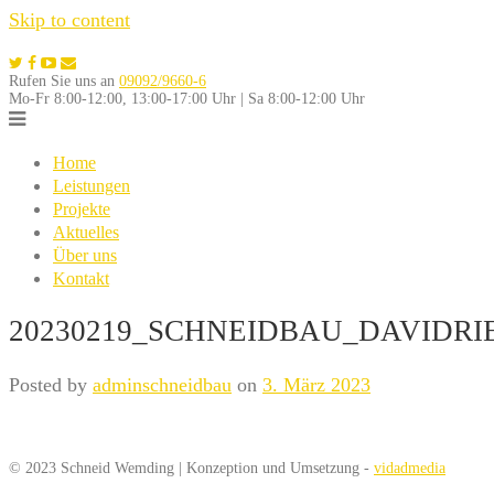
Skip to content
Rufen Sie uns an
09092/9660-6
Mo-Fr 8:00-12:00, 13:00-17:00 Uhr | Sa 8:00-12:00 Uhr
Home
Leistungen
Projekte
Aktuelles
Über uns
Kontakt
20230219_SCHNEIDBAU_DAVIDRI
Posted by
adminschneidbau
on
3. März 2023
© 2023 Schneid Wemding | Konzeption und Umsetzung -
vidadmedia