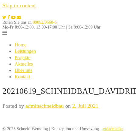
Skip to content
Rufen Sie uns an
09092/9660-6
Mo-Fr 8:00-12:00, 13:00-17:00 Uhr | Sa 8:00-12:00 Uhr
Home
Leistungen
Projekte
Aktuelles
Über uns
Kontakt
20210619_SCHNEIDBAU_DAVIDRI
Posted by
adminschneidbau
on
2. Juli 2021
© 2023 Schneid Wemding | Konzeption und Umsetzung -
vidadmedia