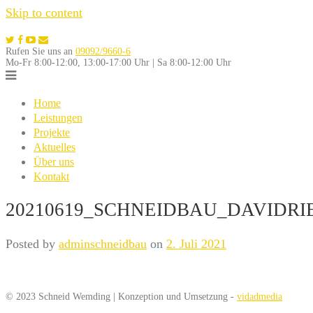
Skip to content
Rufen Sie uns an
09092/9660-6
Mo-Fr 8:00-12:00, 13:00-17:00 Uhr | Sa 8:00-12:00 Uhr
Home
Leistungen
Projekte
Aktuelles
Über uns
Kontakt
20210619_SCHNEIDBAU_DAVIDRI
Posted by
adminschneidbau
on
2. Juli 2021
© 2023 Schneid Wemding | Konzeption und Umsetzung -
vidadmedia