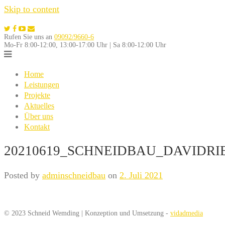
Skip to content
Rufen Sie uns an
09092/9660-6
Mo-Fr 8:00-12:00, 13:00-17:00 Uhr | Sa 8:00-12:00 Uhr
Home
Leistungen
Projekte
Aktuelles
Über uns
Kontakt
20210619_SCHNEIDBAU_DAVIDRIE
Posted by
adminschneidbau
on
2. Juli 2021
© 2023 Schneid Wemding | Konzeption und Umsetzung -
vidadmedia