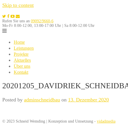
Skip to content
Rufen Sie uns an
09092/9660-6
Mo-Fr 8:00-12:00, 13:00-17:00 Uhr | Sa 8:00-12:00 Uhr
Home
Leistungen
Projekte
Aktuelles
Über uns
Kontakt
20201205_DAVIDRIEK_SCHNEIDB
Posted by
adminschneidbau
on
13. Dezember 2020
© 2023 Schneid Wemding | Konzeption und Umsetzung -
vidadmedia