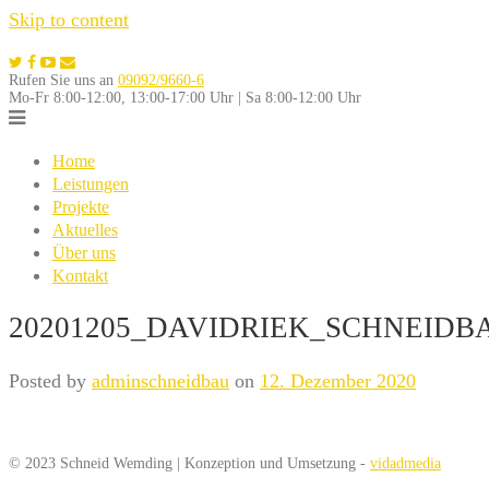
Skip to content
Rufen Sie uns an
09092/9660-6
Mo-Fr 8:00-12:00, 13:00-17:00 Uhr | Sa 8:00-12:00 Uhr
Home
Leistungen
Projekte
Aktuelles
Über uns
Kontakt
20201205_DAVIDRIEK_SCHNEIDB
Posted by
adminschneidbau
on
12. Dezember 2020
© 2023 Schneid Wemding | Konzeption und Umsetzung -
vidadmedia