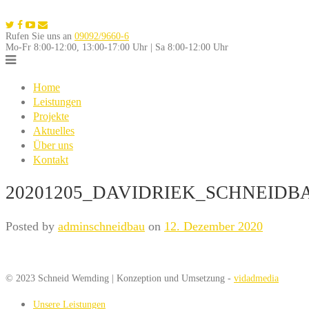
Skip
to
Rufen Sie uns an
09092/9660-6
content
Mo-Fr 8:00-12:00, 13:00-17:00 Uhr | Sa 8:00-12:00 Uhr
Home
Leistungen
Projekte
Aktuelles
Über uns
Kontakt
20201205_DAVIDRIEK_SCHNEIDB
Posted by
adminschneidbau
on
12. Dezember 2020
© 2023 Schneid Wemding | Konzeption und Umsetzung -
vidadmedia
Unsere Leistungen