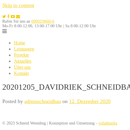
Skip to content
Rufen Sie uns an
09092/9660-6
Mo-Fr 8:00-12:00, 13:00-17:00 Uhr | Sa 8:00-12:00 Uhr
Home
Leistungen
Projekte
Aktuelles
Über uns
Kontakt
20201205_DAVIDRIEK_SCHNEIDBA
Posted by
adminschneidbau
on
12. Dezember 2020
© 2023 Schneid Wemding | Konzeption und Umsetzung -
vidadmedia