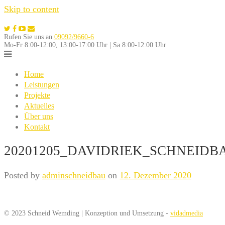
Skip to content
Rufen Sie uns an
09092/9660-6
Mo-Fr 8:00-12:00, 13:00-17:00 Uhr | Sa 8:00-12:00 Uhr
Home
Leistungen
Projekte
Aktuelles
Über uns
Kontakt
20201205_DAVIDRIEK_SCHNEIDB
Posted by
adminschneidbau
on
12. Dezember 2020
© 2023 Schneid Wemding | Konzeption und Umsetzung -
vidadmedia