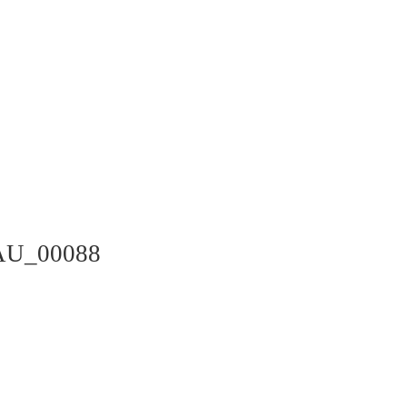
AU_00088