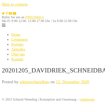
Skip to content
Rufen Sie uns an
09092/9660-6
Mo-Fr 8:00-12:00, 13:00-17:00 Uhr | Sa 8:00-12:00 Uhr
Home
Leistungen
Projekte
Aktuelles
Über uns
Kontakt
20201205_DAVIDRIEK_SCHNEIDB
Posted by
adminschneidbau
on
12. Dezember 2020
© 2023 Schneid Wemding | Konzeption und Umsetzung -
vidadmedia