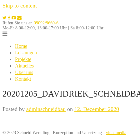
Skip to content
Rufen Sie uns an
09092/9660-6
Mo-Fr 8:00-12:00, 13:00-17:00 Uhr | Sa 8:00-12:00 Uhr
Home
Leistungen
Projekte
Aktuelles
Über uns
Kontakt
20201205_DAVIDRIEK_SCHNEIDB
Posted by
adminschneidbau
on
12. Dezember 2020
© 2023 Schneid Wemding | Konzeption und Umsetzung -
vidadmedia