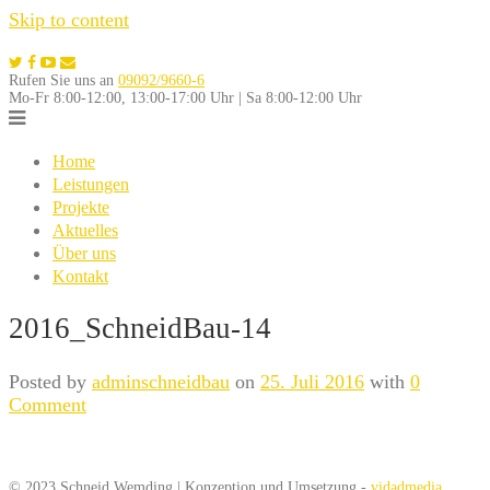
Skip to content
Rufen Sie uns an
09092/9660-6
Mo-Fr 8:00-12:00, 13:00-17:00 Uhr | Sa 8:00-12:00 Uhr
Home
Leistungen
Projekte
Aktuelles
Über uns
Kontakt
2016_SchneidBau-14
Posted by
adminschneidbau
on
25. Juli 2016
with
0
Comment
© 2023 Schneid Wemding | Konzeption und Umsetzung -
vidadmedia