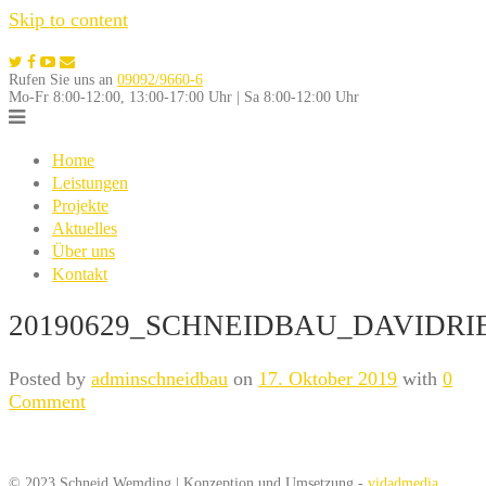
Skip to content
Rufen Sie uns an
09092/9660-6
Mo-Fr 8:00-12:00, 13:00-17:00 Uhr | Sa 8:00-12:00 Uhr
Home
Leistungen
Projekte
Aktuelles
Über uns
Kontakt
20190629_SCHNEIDBAU_DAVIDRI
Posted by
adminschneidbau
on
17. Oktober 2019
with
0
Comment
© 2023 Schneid Wemding | Konzeption und Umsetzung -
vidadmedia