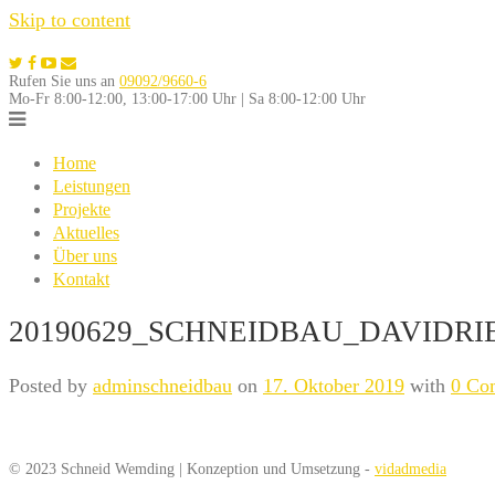
Skip to content
Rufen Sie uns an
09092/9660-6
Mo-Fr 8:00-12:00, 13:00-17:00 Uhr | Sa 8:00-12:00 Uhr
Home
Leistungen
Projekte
Aktuelles
Über uns
Kontakt
20190629_SCHNEIDBAU_DAVIDRI
Posted by
adminschneidbau
on
17. Oktober 2019
with
0 Co
© 2023 Schneid Wemding | Konzeption und Umsetzung -
vidadmedia