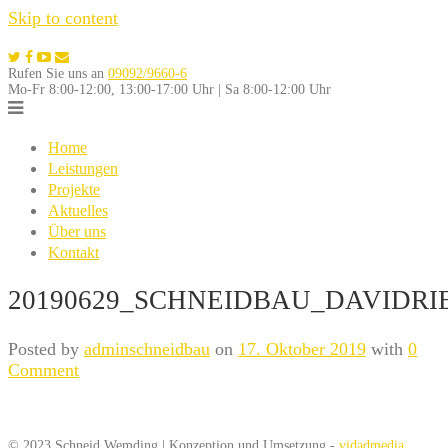
Skip to content
Rufen Sie uns an
09092/9660-6
Mo-Fr 8:00-12:00, 13:00-17:00 Uhr | Sa 8:00-12:00 Uhr
Home
Leistungen
Projekte
Aktuelles
Über uns
Kontakt
20190629_SCHNEIDBAU_DAVIDRI
Posted by
adminschneidbau
on
17. Oktober 2019
with
0
Comment
© 2023 Schneid Wemding | Konzeption und Umsetzung -
vidadmedia