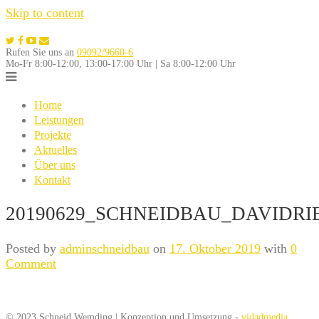
Skip to content
Rufen Sie uns an
09092/9660-6
Mo-Fr 8:00-12:00, 13:00-17:00 Uhr | Sa 8:00-12:00 Uhr
Home
Leistungen
Projekte
Aktuelles
Über uns
Kontakt
20190629_SCHNEIDBAU_DAVIDRI
Posted by
adminschneidbau
on
17. Oktober 2019
with
0
Comment
© 2023 Schneid Wemding | Konzeption und Umsetzung -
vidadmedia