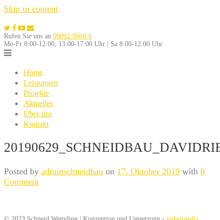
Skip to content
Rufen Sie uns an
09092/9660-6
Mo-Fr 8:00-12:00, 13:00-17:00 Uhr | Sa 8:00-12:00 Uhr
Home
Leistungen
Projekte
Aktuelles
Über uns
Kontakt
20190629_SCHNEIDBAU_DAVIDRI
Posted by
adminschneidbau
on
17. Oktober 2019
with
0
Comment
© 2023 Schneid Wemding | Konzeption und Umsetzung -
vidadmedia