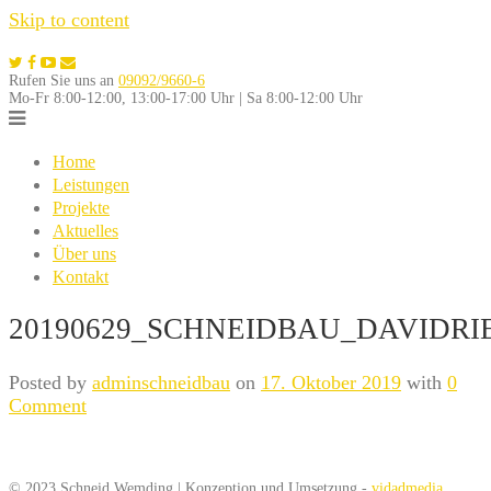
Skip to content
Rufen Sie uns an
09092/9660-6
Mo-Fr 8:00-12:00, 13:00-17:00 Uhr | Sa 8:00-12:00 Uhr
Home
Leistungen
Projekte
Aktuelles
Über uns
Kontakt
20190629_SCHNEIDBAU_DAVIDRI
Posted by
adminschneidbau
on
17. Oktober 2019
with
0
Comment
© 2023 Schneid Wemding | Konzeption und Umsetzung -
vidadmedia