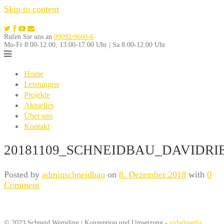
Skip to content
Rufen Sie uns an
09092/9660-6
Mo-Fr 8:00-12:00, 13:00-17:00 Uhr | Sa 8:00-12:00 Uhr
Home
Leistungen
Projekte
Aktuelles
Über uns
Kontakt
20181109_SCHNEIDBAU_DAVIDRIE
Posted by
adminschneidbau
on
8. Dezember 2018
with
0
Comment
© 2023 Schneid Wemding | Konzeption und Umsetzung -
vidadmedia