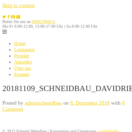
Skip to content
Rufen Sie uns an
09092/9660-6
Mo-Fr 8:00-12:00, 13:00-17:00 Uhr | Sa 8:00-12:00 Uhr
Home
Leistungen
Projekte
Aktuelles
Über uns
Kontakt
20181109_SCHNEIDBAU_DAVIDRIE
Posted by
adminschneidbau
on
8. Dezember 2018
with
0
Comment
© 2023 Schneid Wemding | Konzeption und Umsetzung -
vidadmedia