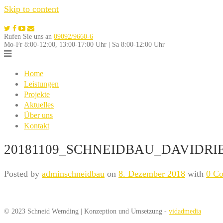
Skip to content
Rufen Sie uns an
09092/9660-6
Mo-Fr 8:00-12:00, 13:00-17:00 Uhr | Sa 8:00-12:00 Uhr
Home
Leistungen
Projekte
Aktuelles
Über uns
Kontakt
20181109_SCHNEIDBAU_DAVIDRIE
Posted by
adminschneidbau
on
8. Dezember 2018
with
0 C
© 2023 Schneid Wemding | Konzeption und Umsetzung -
vidadmedia