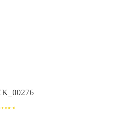
K_00276
omment