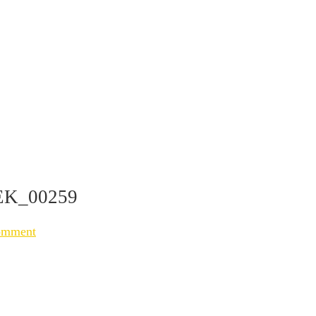
K_00259
omment