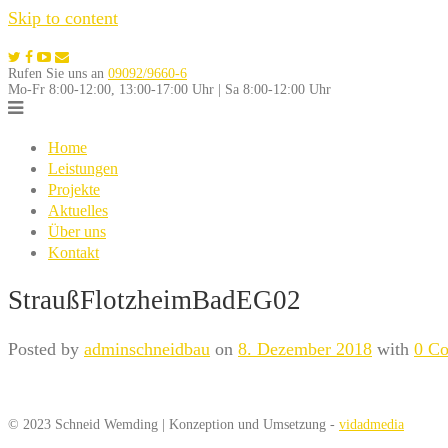
Skip to content
Rufen Sie uns an
09092/9660-6
Mo-Fr 8:00-12:00, 13:00-17:00 Uhr | Sa 8:00-12:00 Uhr
Home
Leistungen
Projekte
Aktuelles
Über uns
Kontakt
StraußFlotzheimBadEG02
Posted by
adminschneidbau
on
8. Dezember 2018
with
0 C
© 2023 Schneid Wemding | Konzeption und Umsetzung -
vidadmedia