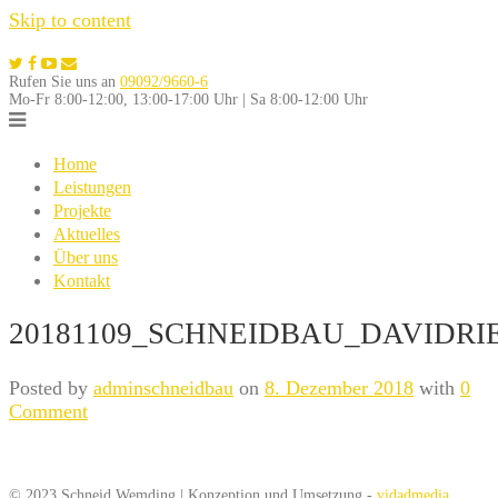
Skip to content
Rufen Sie uns an
09092/9660-6
Mo-Fr 8:00-12:00, 13:00-17:00 Uhr | Sa 8:00-12:00 Uhr
Home
Leistungen
Projekte
Aktuelles
Über uns
Kontakt
20181109_SCHNEIDBAU_DAVIDRIE
Posted by
adminschneidbau
on
8. Dezember 2018
with
0
Comment
© 2023 Schneid Wemding | Konzeption und Umsetzung -
vidadmedia