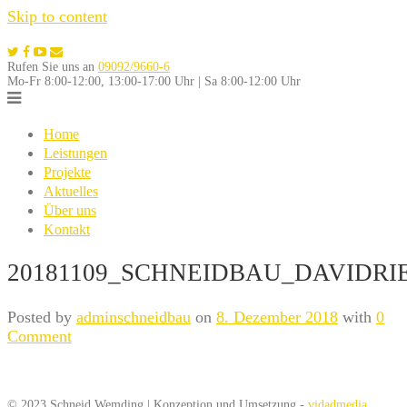
Skip to content
Rufen Sie uns an
09092/9660-6
Mo-Fr 8:00-12:00, 13:00-17:00 Uhr | Sa 8:00-12:00 Uhr
Home
Leistungen
Projekte
Aktuelles
Über uns
Kontakt
20181109_SCHNEIDBAU_DAVIDRIE
Posted by
adminschneidbau
on
8. Dezember 2018
with
0
Comment
© 2023 Schneid Wemding | Konzeption und Umsetzung -
vidadmedia