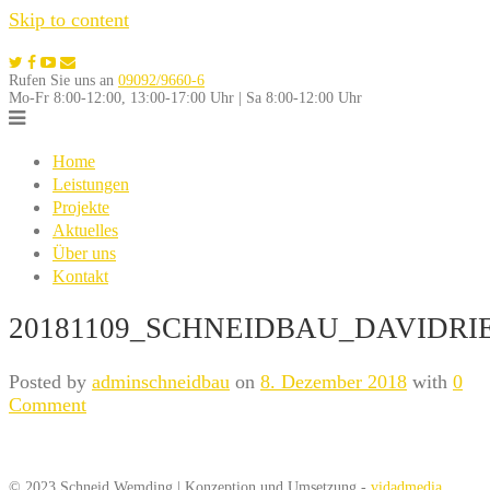
Skip to content
Rufen Sie uns an
09092/9660-6
Mo-Fr 8:00-12:00, 13:00-17:00 Uhr | Sa 8:00-12:00 Uhr
Home
Leistungen
Projekte
Aktuelles
Über uns
Kontakt
20181109_SCHNEIDBAU_DAVIDRIE
Posted by
adminschneidbau
on
8. Dezember 2018
with
0
Comment
© 2023 Schneid Wemding | Konzeption und Umsetzung -
vidadmedia