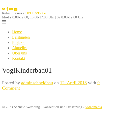
Skip
to
Rufen Sie uns an
09092/9660-6
content
Mo-Fr 8:00-12:00, 13:00-17:00 Uhr | Sa 8:00-12:00 Uhr
Home
Leistungen
Projekte
Aktuelles
Über uns
Kontakt
VoglKinderbad01
Posted by
adminschneidbau
on
12. April 2018
with
0
Comment
© 2023 Schneid Wemding | Konzeption und Umsetzung -
vidadmedia