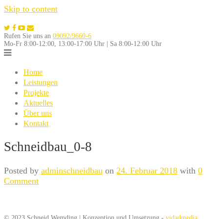
Skip to content
Rufen Sie uns an
09092/9660-6
Mo-Fr 8:00-12:00, 13:00-17:00 Uhr | Sa 8:00-12:00 Uhr
Home
Leistungen
Projekte
Aktuelles
Über uns
Kontakt
Schneidbau_0-8
Posted by
adminschneidbau
on
24. Februar 2018
with
0
Comment
© 2023 Schneid Wemding | Konzeption und Umsetzung -
vidadmedia