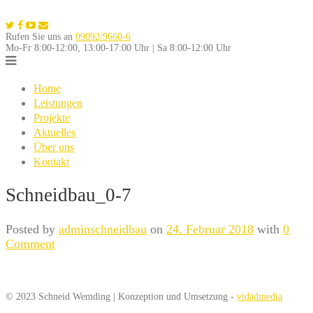
Skip
to
Rufen Sie uns an
09092/9660-6
content
Mo-Fr 8:00-12:00, 13:00-17:00 Uhr | Sa 8:00-12:00 Uhr
Home
Leistungen
Projekte
Aktuelles
Über uns
Kontakt
Schneidbau_0-7
Posted by
adminschneidbau
on
24. Februar 2018
with
0
Comment
© 2023 Schneid Wemding | Konzeption und Umsetzung -
vidadmedia