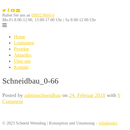
Skip
to
Rufen Sie uns an
09092/9660-6
content
Mo-Fr 8:00-12:00, 13:00-17:00 Uhr | Sa 8:00-12:00 Uhr
Home
Leistungen
Projekte
Aktuelles
Über uns
Kontakt
Schneidbau_0-66
Posted by
adminschneidbau
on
24. Februar 2018
with
0
Comment
© 2023 Schneid Wemding | Konzeption und Umsetzung -
vidadmedia