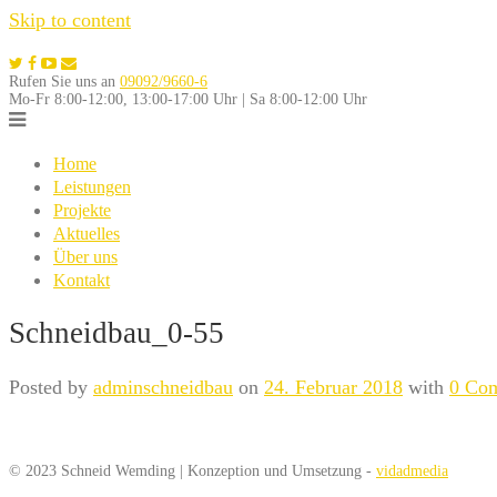
Skip to content
Rufen Sie uns an
09092/9660-6
Mo-Fr 8:00-12:00, 13:00-17:00 Uhr | Sa 8:00-12:00 Uhr
Home
Leistungen
Projekte
Aktuelles
Über uns
Kontakt
Schneidbau_0-55
Posted by
adminschneidbau
on
24. Februar 2018
with
0 Co
© 2023 Schneid Wemding | Konzeption und Umsetzung -
vidadmedia