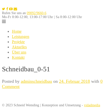
Skip
to
Rufen Sie uns an
09092/9660-6
content
Mo-Fr 8:00-12:00, 13:00-17:00 Uhr | Sa 8:00-12:00 Uhr
Home
Leistungen
Projekte
Aktuelles
Über uns
Kontakt
Schneidbau_0-51
Posted by
adminschneidbau
on
24. Februar 2018
with
0
Comment
© 2023 Schneid Wemding | Konzeption und Umsetzung -
vidadmedia