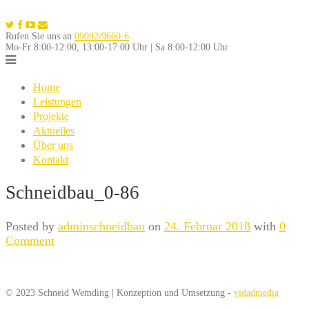
Skip
to
Rufen Sie uns an
09092/9660-6
content
Mo-Fr 8:00-12:00, 13:00-17:00 Uhr | Sa 8:00-12:00 Uhr
Home
Leistungen
Projekte
Aktuelles
Über uns
Kontakt
Schneidbau_0-86
Posted by
adminschneidbau
on
24. Februar 2018
with
0
Comment
© 2023 Schneid Wemding | Konzeption und Umsetzung -
vidadmedia