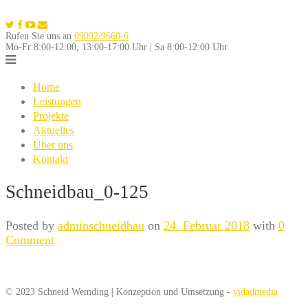
Skip
to
Rufen Sie uns an
09092/9660-6
content
Mo-Fr 8:00-12:00, 13:00-17:00 Uhr | Sa 8:00-12:00 Uhr
Home
Leistungen
Projekte
Aktuelles
Über uns
Kontakt
Schneidbau_0-125
Posted by
adminschneidbau
on
24. Februar 2018
with
0
Comment
© 2023 Schneid Wemding | Konzeption und Umsetzung -
vidadmedia