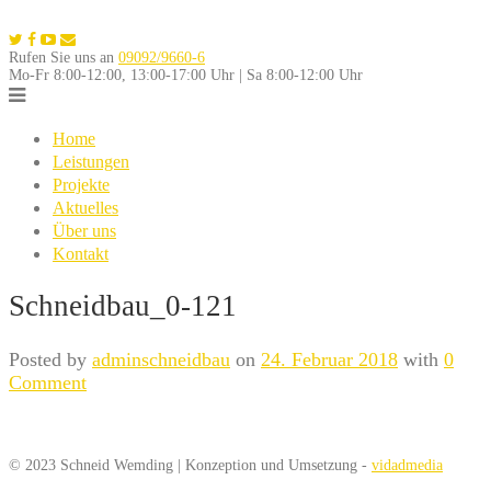
Skip
to
Rufen Sie uns an
09092/9660-6
content
Mo-Fr 8:00-12:00, 13:00-17:00 Uhr | Sa 8:00-12:00 Uhr
Home
Leistungen
Projekte
Aktuelles
Über uns
Kontakt
Schneidbau_0-121
Posted by
adminschneidbau
on
24. Februar 2018
with
0
Comment
© 2023 Schneid Wemding | Konzeption und Umsetzung -
vidadmedia